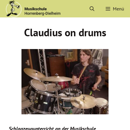
Zum
Menü
Inhalt
springen
Claudius on drums
Schlagzeugunterricht an der Musikschule