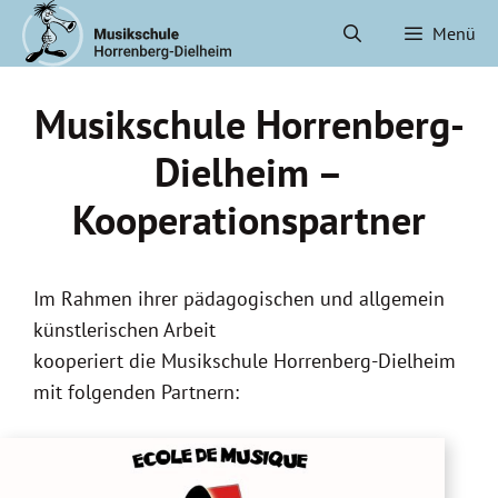
Zum
Menü
Inhalt
springen
Musikschule Horrenberg-
Dielheim –
Kooperationspartner
Im Rahmen ihrer pädagogischen und allgemein
künstlerischen Arbeit
kooperiert die Musikschule Horrenberg-Dielheim
mit folgenden Partnern: