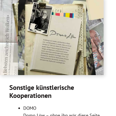
Sonstige künstlerische
Kooperationen
DOMO
Domo Löw – ohne ihn wär diese Seite