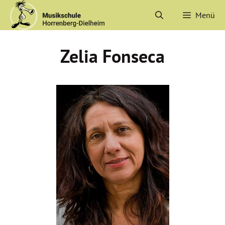
Zum
Menü
Inhalt
springen
Zelia Fonseca